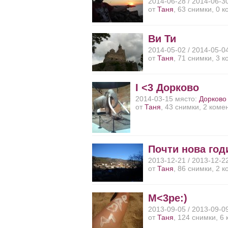
2014-06-28 / 2014-06-3
от
Таня
, 63 снимки, 0 
Ви Ти
2014-05-02 / 2014-05-0
от
Таня
, 71 снимки, 3 
I <3 Дорково
2014-03-15 място:
Дорково
от
Таня
, 43 снимки, 2 коме
Почти нова год
2013-12-21 / 2013-12-2
от
Таня
, 86 снимки, 2 
M<3pe:)
2013-09-05 / 2013-09-0
от
Таня
, 124 снимки, 6