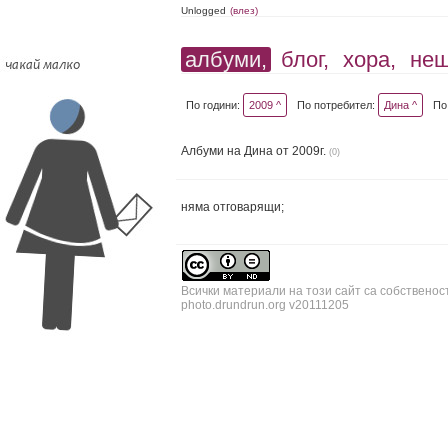
Unlogged
(влез)
албуми,
блог,
хора,
не
По години:
2009 ^
По потребител:
Дина ^
По
Албуми на Дина от 2009г.
(0)
няма отговарящи;
Всички материали на този сайт са собственос
photo.drundrun.org v20111205