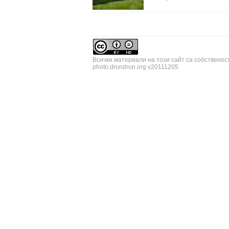
Всички материали на този сайт са собственос
photo.drundrun.org v20111205