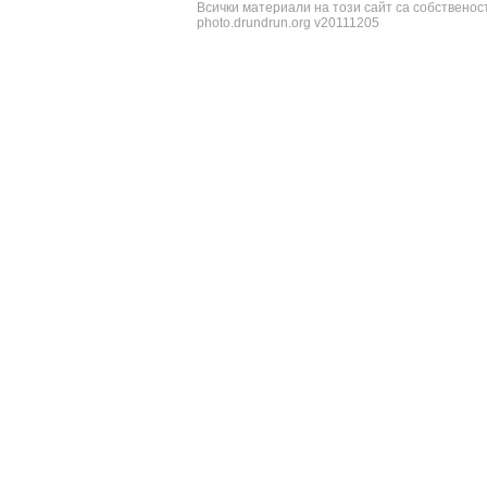
Всички материали на този сайт са собственос
photo.drundrun.org v20111205