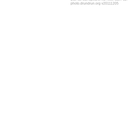
photo.drundrun.org v20111205