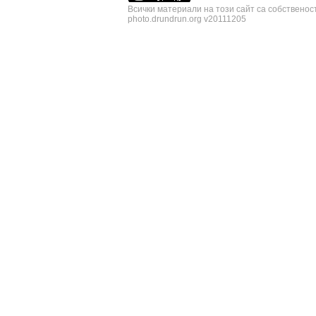
Всички материали на този сайт са собственос
photo.drundrun.org v20111205