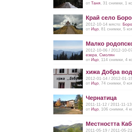
от
Таня
, 31 снимки, 1 
Край село Бор
2012-10-14 място:
Бор
от
Ицо
, 81 снимки, 5 к
Малко родопск
2012-10-06 / 2012-10-0
езера
,
Смолян
от
Ицо
, 114 снимки, 4 
хижа Добра во
2012-01-14 / 2012-01-1
от
Ицо
, 74 снимки, 0 к
Чернатица
2011-11-12 / 2011-11-1
от
Ицо
, 106 снимки, 4 
Местността Каб
2011-05-19 / 2011-05-2