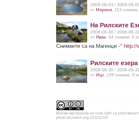
2009-08-03 / 2009-08-0
от
Марина
, 113 снимки
На Рилските Ез
2008-08-30 / 2008-08-3
от
Иван
, 64 снимки, 0 
Снимките са на Магинци -“
http:
Рилските езера
2008-08-30 / 2008-08-3
от
Ицо
, 139 снимки, 0 
Всички материали на този сайт са собственос
photo.drundrun.org v20111205