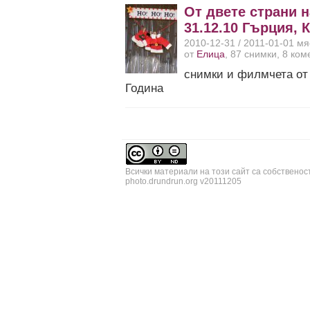
От двете страни н
31.12.10 Гърция, 
2010-12-31 / 2011-01-01 м
от
Елица
, 87 снимки, 8 ко
снимки и филмчета от 
Година
Всички материали на този сайт са собственос
photo.drundrun.org v20111205