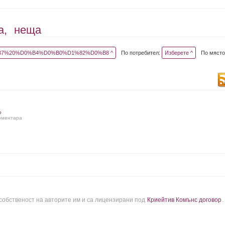
а,
неща
7%20%D0%B4%D0%B0%D1%82%D0%B8 ^
По потребител:
Изберете ^
По място
о
коментара
 собственост на авторите им и са лицензирани под
Криейтив Комънс договор
.