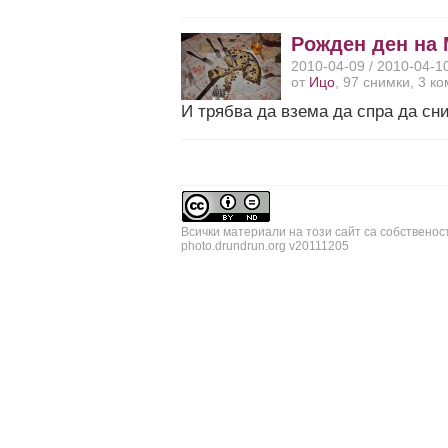
Рожден ден на 
2010-04-09 / 2010-04-1
от
Ицо
, 97 снимки, 3 к
И трябва да взема да спра да сн
Всички материали на този сайт са собственос
photo.drundrun.org v20111205