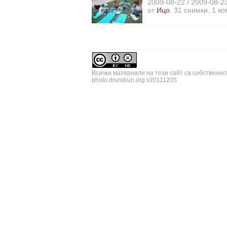
2009-08-22 / 2009-08-2
от
Ицо
, 31 снимки, 1 к
Всички материали на този сайт са собственос
photo.drundrun.org v20111205