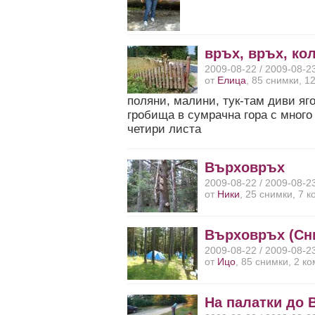
връх, връх, ко
2009-08-22 / 2009-08-2
от
Елица
, 85 снимки, 1
поляни, малини, тук-там диви яг
гробища в сумрачна гора с много 
четири листа
Върховръх
2009-08-22 / 2009-08-2
от
Ники
, 25 снимки, 7 
Върховръх (Сни
2009-08-22 / 2009-08-2
от
Ицо
, 85 снимки, 2 к
На палатки до