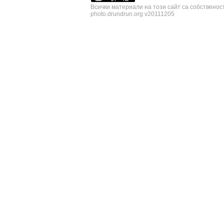
Всички материали на този сайт са собственос
photo.drundrun.org v20111205