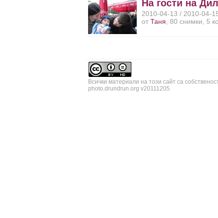
На гости на Дил
2010-04-13 / 2010-04-1
от
Таня
, 80 снимки, 5 
Всички материали на този сайт са собственос
photo.drundrun.org v20111205