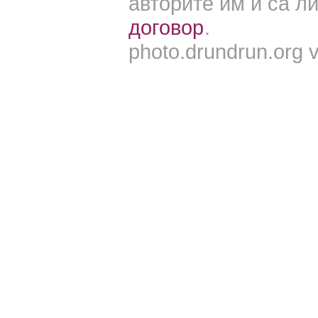
авторите им и са 
договор
.
photo.drundrun.org