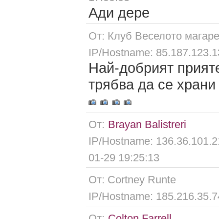
Ади дере
От: Клуб Веселото магар
IP/Hostname: 85.187.123.
Най-добрият прияте
трябва да се храни
От:
Brayan Balistreri
IP/Hostname: 136.36.101.2
01-29 19:25:13
От: Cortney Runte
IP/Hostname: 185.216.35.
От:
Colton Farrell