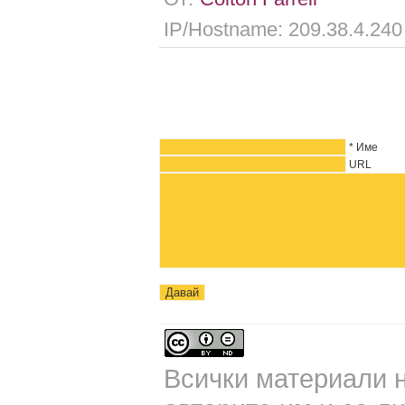
IP/Hostname: 209.38.4.240
* Име
URL
Всички материали н