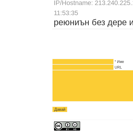
IP/Hostname: 213.240.225
11:53:35
реюниън без дере и
* Име
URL