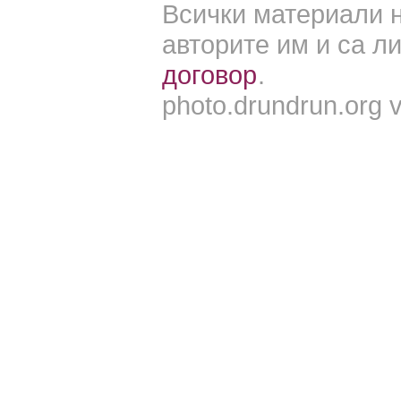
Всички материали н
авторите им и са 
договор
.
photo.drundrun.org